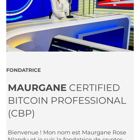
FONDATRICE
MAURGANE
CERTIFIED
BITCOIN PROFESSIONAL
(CBP)
Bienvenue ! Mon nom est Maurgane Rose
Nlandu et je suis la fondatrice de cryptos-