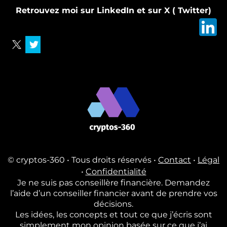
Retrouvez moi sur LinkedIn et sur X ( Twitter)
© cryptos-360 • Tous droits réservés •
Contact
•
Légal
•
Confidentialité
Je ne suis pas conseillère financière. Demandez
l’aide d’un conseiller financier avant de prendre vos
décisions.
Les idées, les concepts et tout ce que j’écris sont
simplement mon opinion basée sur ce que j’ai