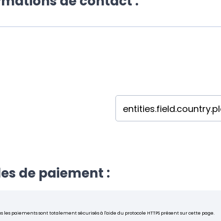
ormations de contact :
es de paiement :
s les paiements sont totalement sécurisés à l'aide du protocole HTTPS présent sur cette page.