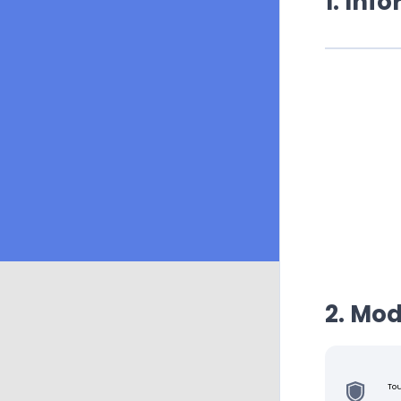
1. Inf
2. Mod
Tou