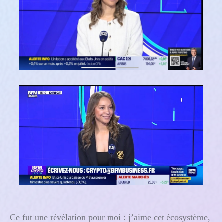
Ce fut une révélation pour moi : j’aime cet écosystème,